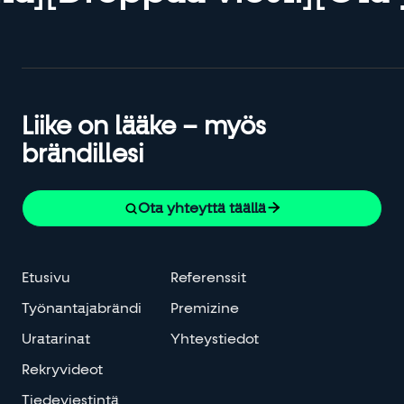
Liike on lääke – myös
brändillesi
Ota yhteyttä täällä


Etusivu
Referenssit
Työnantajabrändi
Premizine
Uratarinat
Yhteystiedot
Rekryvideot
Tiedeviestintä