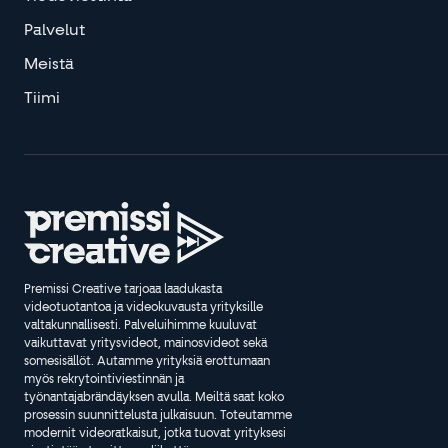
Palvelut
Meistä
Tiimi
Premissi Creative tarjoaa laadukasta
videotuotantoa ja videokuvausta yrityksille
valtakunnallisesti. Palveluihimme kuuluvat
vaikuttavat yritysvideot, mainosvideot sekä
somesisällöt. Autamme yrityksiä erottumaan
myös rekrytointiviestinnän ja
työnantajabrändäyksen avulla. Meiltä saat koko
prosessin suunnittelusta julkaisuun. Toteutamme
modernit videoratkaisut, jotka tuovat yrityksesi