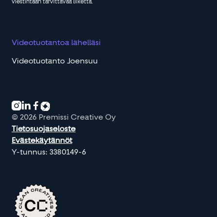
viestintään tarvittavaa liikettä.
Videotuotantoa lähelläsi
Videotuotanto Joensuu



© 2026 Premissi Creative Oy
Tietosuojaseloste
Evästekäytännöt
Y-tunnus: 3380149-6