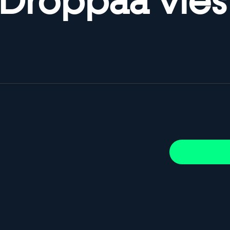
Droppaa vies