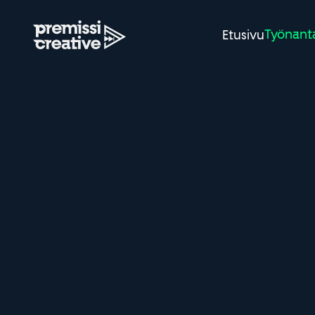
Työnant
Etusivu