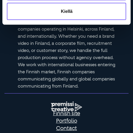
brand films and storytelling for international
businesses. Based in Finland, we offer fully
Kiellä
English-speaking video production from
concept through to final delivery serving
companies operating in Helsinki, across Finland,
and internationally. Whether you need a brand
video in Finland, a corporate film, recruitment
video, or customer story, we handle the full
production process without agency overhead.
We work with international businesses entering
the Finnish market, Finnish companies
communicating globally and global companies
communicating from Finland.
Finnish site
Portfolio
Contact