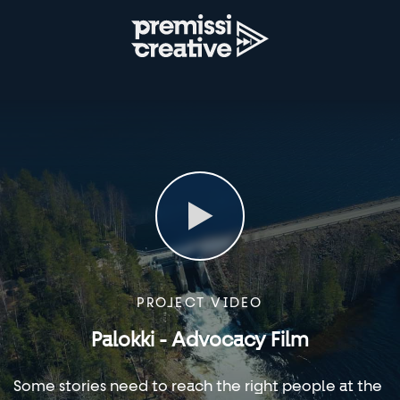
PROJECT VIDEO
Palokki - Advocacy Film
Some stories need to reach the right people at the